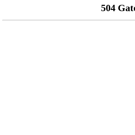
504 Gat