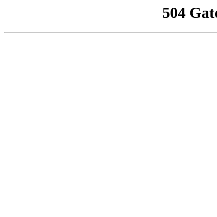
504 Gat