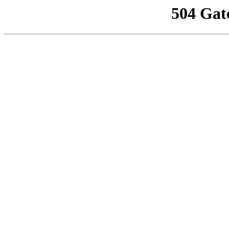
504 Gat