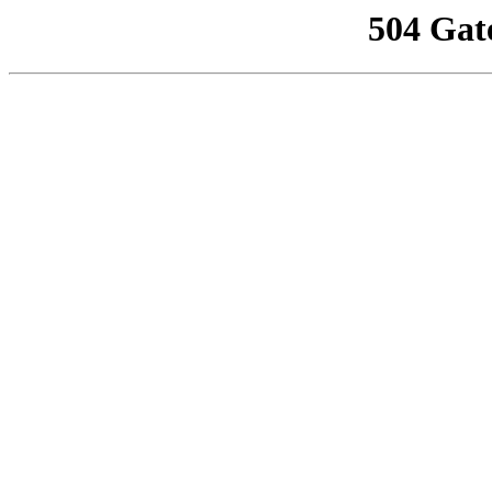
504 Gat